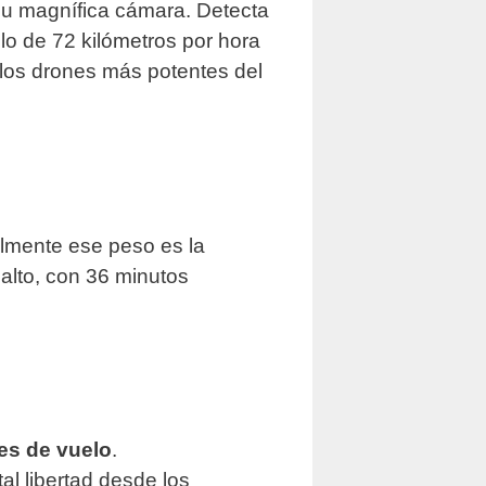
su magnífica cámara. Detecta
o de 72 kilómetros por hora
 los drones más potentes del
lmente ese peso es la
 alto, con 36 minutos
es de vuelo
.
al libertad desde los