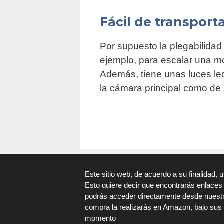
Fácil de transport
Por supuesto la plegabilidad
ejemplo, para escalar una mo
Además, tiene unas luces led
la cámara principal como de s
Este sitio web, de acuerdo a su finalidad, 
Esto quiere decir que encontrarás enlace
podrás acceder directamente desde nuestro
compra la realizarás en Amazon, bajo sus
momento