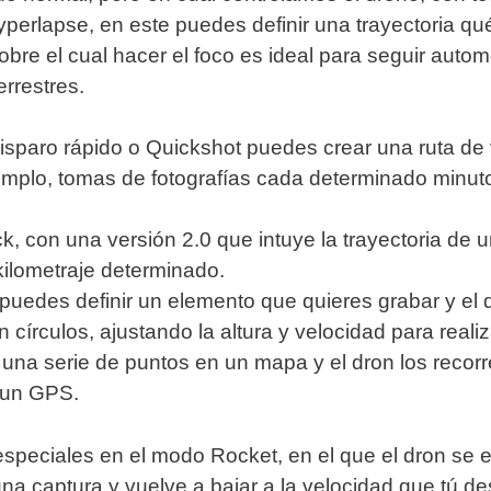
erlapse, en este puedes definir una trayectoria qué
obre el cual hacer el foco es ideal para seguir automó
errestres.
disparo rápido o Quickshot puedes crear una ruta de
mplo, tomas de fotografías cada determinado minut
k, con una versión 2.0 que intuye la trayectoria de u
kilometraje determinado.
puedes definir un elemento que quieres grabar y el 
 círculos, ajustando la altura y velocidad para reali
ás una serie de puntos en un mapa y el dron los recor
 un GPS.
speciales en el modo Rocket, en el que el dron se 
na captura y vuelve a bajar a la velocidad que tú d