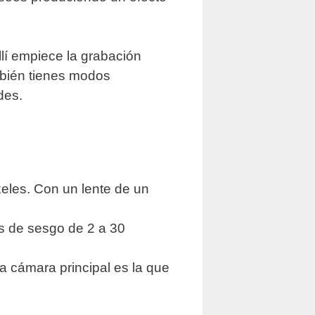
lí empiece la grabación
ambién tienes modos
des.
xeles. Con un lente de un
os de sesgo de 2 a 30
a cámara principal es la que