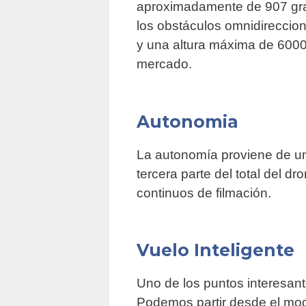
aproximadamente de 907 gram
los obstáculos omnidireccio
y una altura máxima de 6000 
mercado.
Autonomia
La autonomía proviene de un
tercera parte del total del d
continuos de filmación.
Vuelo Inteligente
Uno de los puntos interesan
Podemos partir desde el modo