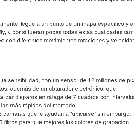
.
amente llegué a un punto de un mapa específico y al
fly, y por si fueran pocas todas estas cualidades t
eo con diferentes movimientos rotaciones y velocida
a sensibilidad, con un sensor de 12 millones de pí
tos, además de un obturador electrónico, que
alizar disparos en ráfaga de 7 cuadros con interval
las más rápidas del mercado.
 cámaras que le ayudan a “ubicarse” sin embargo, l
 5 filtros para que mejores los colores de grabación.