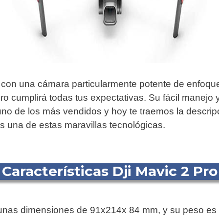
con una cámara particularmente potente de enfoque 
o cumplirá todas tus expectativas. Su fácil manejo y
o de los más vendidos y hoy te traemos la descripc
as una de estas maravillas tecnológicas.
Características Dji Mavic 2 Pro
ne unas dimensiones de 91x214x 84 mm, y su peso es