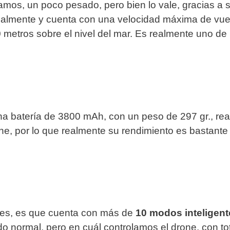
os, un poco pesado, pero bien lo vale, gracias a 
nalmente y cuenta con una velocidad máxima de vuel
metros sobre el nivel del mar. Es realmente uno de
a batería de 3800 mAh, con un peso de 297 gr., rea
rone, por lo que realmente su rendimiento es bastante
tes, es que cuenta con más de
10 modos inteligent
 normal, pero en cuál controlamos el drone, con tot