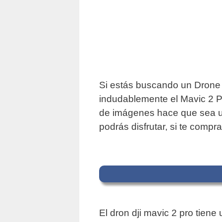
Si estás buscando un Drone 
indudablemente el Mavic 2 Pr
de imágenes hace que sea un
podrás disfrutar, si te compr
El dron dji mavic 2 pro tie