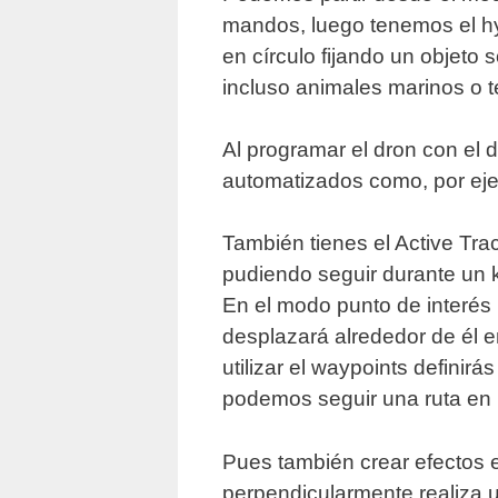
mandos, luego tenemos el hyp
en círculo fijando un objeto s
incluso animales marinos o t
Al programar el dron con el 
automatizados como, por eje
También tienes el Active Trac
pudiendo seguir durante un 
En el modo punto de interés 
desplazará alrededor de él en
utilizar el waypoints definir
podemos seguir una ruta en
Pues también crear efectos e
perpendicularmente realiza u